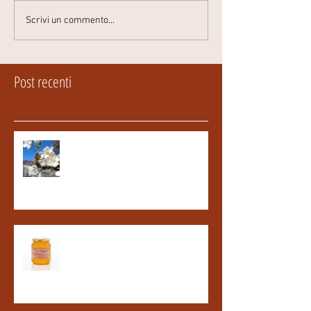
Scrivi un commento...
Post recenti
FIORITURE...
Miele Millefiori in promozione!