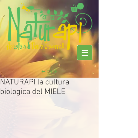
⬅︎ back
NATURAPI la cultura
biologica del MIELE