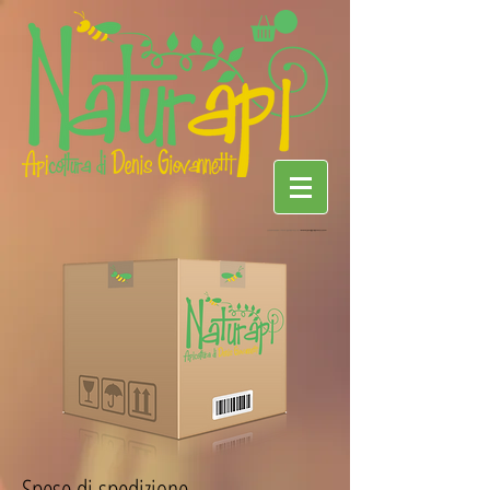
Spese di spedizione