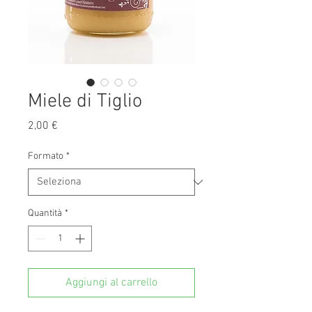
Miele di Tiglio
Prezzo
2,00 €
Formato
*
Quantità
*
Aggiungi al carrello