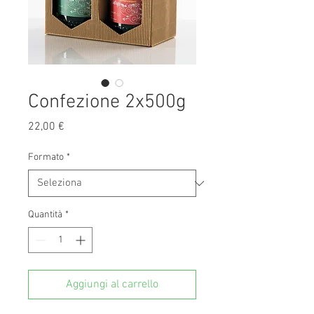
Confezione 2x500g
Prezzo
22,00 €
Formato
*
Quantità
*
Aggiungi al carrello